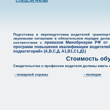
СПЕЦСИГНАЛЫ
Подготовка и переподготовка водителей транспо
звуковыми сигналами в обязательном порядке долж
приказом Минобрнауки РФ от 
соответствии
с
программ повышения квалификации водителей
подкатегорий» (А,В,С,Д, А1,В1,С1,Д1)
Стоимость обуч
Свидетельства
о профессии водителя должны иметь 
- пожарной охраны
- полиции