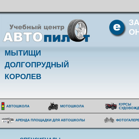
З
О
МЫТИЩИ
ДОЛГОПРУДНЫЙ
КОРОЛЕВ
КУРСЫ
АВТОШКОЛА
МОТОШКОЛА
СУДОВОЖД
АРЕНДА ПЛОЩАДКИ ДЛЯ АВТОШКОЛЫ
ФОТОГАЛЕР