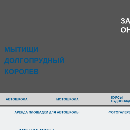
З
О
МЫТИЩИ
ДОЛГОПРУДНЫЙ
КОРОЛЕВ
КУРСЫ
АВТОШКОЛА
МОТОШКОЛА
СУДОВОЖД
АРЕНДА ПЛОЩАДКИ ДЛЯ АВТОШКОЛЫ
ФОТОГАЛЕР