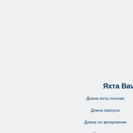
Яхта Bav
Длина яхты полная
Длина корпуса
Длина по ватерлинии