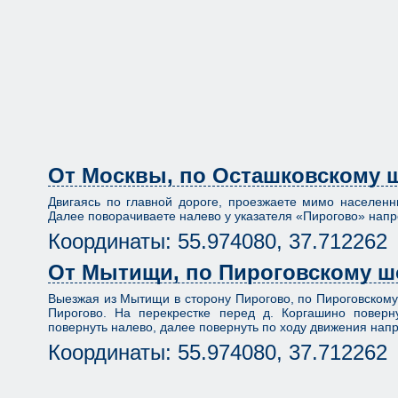
От Москвы, по Осташковскому 
Двигаясь по главной дороге, проезжаете мимо населенн
Далее поворачиваете налево у указателя «Пирогово» нап
Координаты: 55.974080, 37.712262
От Мытищи, по Пироговскому шо
Выезжая из Мытищи в сторону Пирогово, по Пироговскому 
Пирогово. На перекрестке перед д. Коргашино поверну
повернуть налево, далее повернуть по ходу движения нап
Координаты: 55.974080, 37.712262