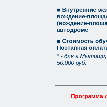
■ Внутренние эк
вождение-площад
(вождение-площа
автодроме
■ Стоимость обуч
Поэтапная оплат
* - для г.Мытищи,
50.000 руб.
Программа д