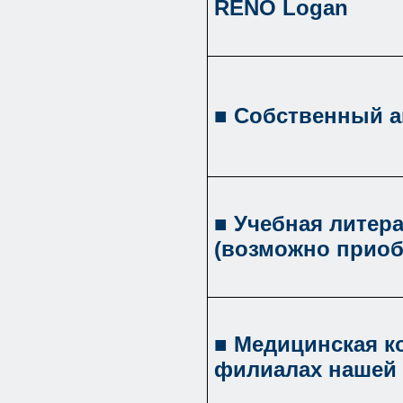
RENO Logan
■ Собственный 
■ Учебная литер
(возможно приоб
■ Медицинская к
филиалах нашей