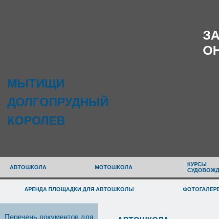
З
О
МЫТИЩИ
ДОЛГОПРУДНЫЙ
КОРОЛЕВ
КУРСЫ
АВТОШКОЛА
МОТОШКОЛА
СУДОВОЖД
АРЕНДА ПЛОЩАДКИ ДЛЯ АВТОШКОЛЫ
ФОТОГАЛЕР
Перечень документов для