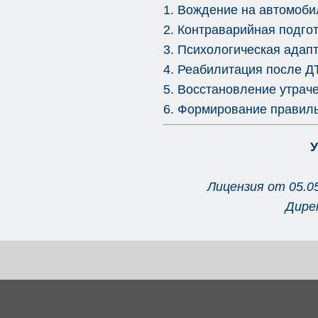
1. Вождение на автомоби
2. Контраварийная подго
3. Психологическая адап
4. Реабилитация после 
5. Восстановление утра
6. Формирование правил
У
Лицензия от 05.0
Дире