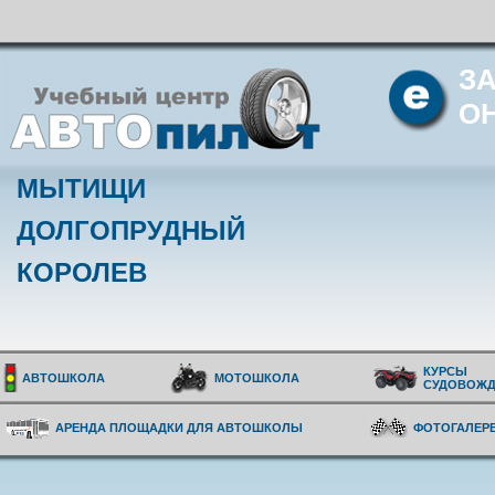
З
О
МЫТИЩИ
ДОЛГОПРУДНЫЙ
КОРОЛЕВ
КУРСЫ
АВТОШКОЛА
МОТОШКОЛА
СУДОВОЖД
АРЕНДА ПЛОЩАДКИ ДЛЯ АВТОШКОЛЫ
ФОТОГАЛЕР